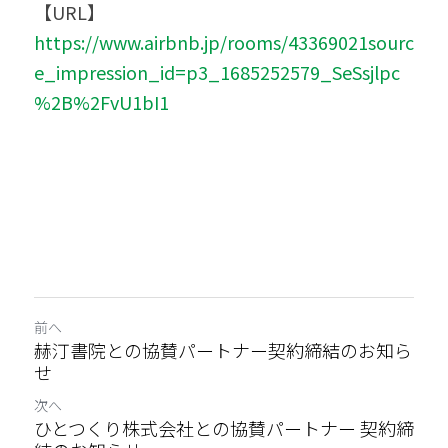
【URL】
https://www.airbnb.jp/rooms/43369021sourc
e_impression_id=p3_1685252579_SeSsjlpc
%2B%2FvU1bI1
前へ
赫汀書院との協賛パートナー契約締結のお知ら
せ
次へ
ひとつくり株式会社との協賛パートナー 契約締