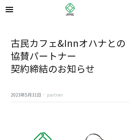
Home
NEWS
古民カフェ&Innオハナとの
ABOUT
協賛パートナー
SERVICE
契約締結のお知らせ
CONTACT
·
CASE
2023年5月31日
partner
Partner（個人）