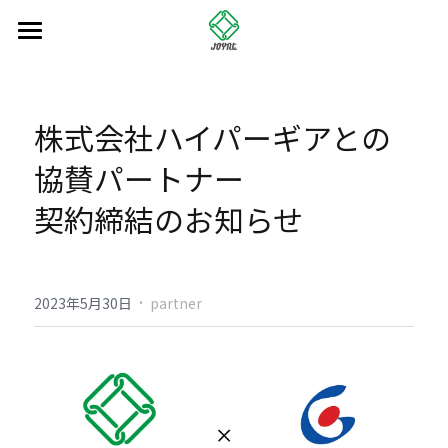
Home
NEWS
株式会社ハイパーギアとの
ABOUT
協賛パートナー
SERVICE
契約締結のお知らせ
CONTACT
·
CASE
2023年5月30日
partner
Partner（個人）